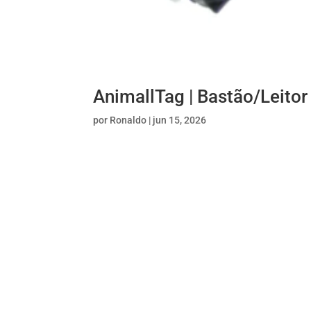
AnimallTag | Bastão/Leito
por
Ronaldo
|
jun 15, 2026