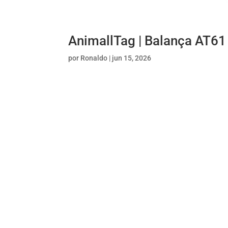
AnimallTag | Balança AT61
por
Ronaldo
|
jun 15, 2026