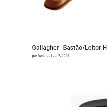
Gallagher | Bastão/Leitor 
por
Ronaldo
|
abr 7, 2026