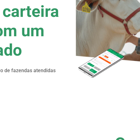
carteira
com um
ado
o de fazendas atendidas