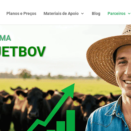
Planos e Preços
Materiais de Apoio
Blog
Parceiros
UMA
JETBOV