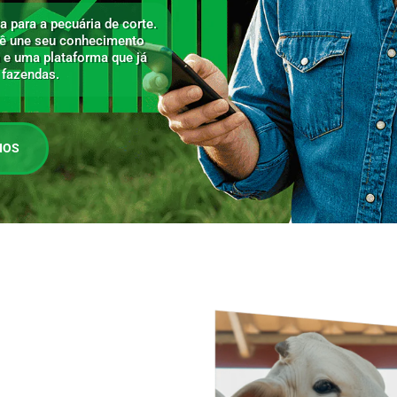
a para a pecuária de corte.
ê une seu conhecimento
 e uma plataforma que já
 fazendas.
IOS