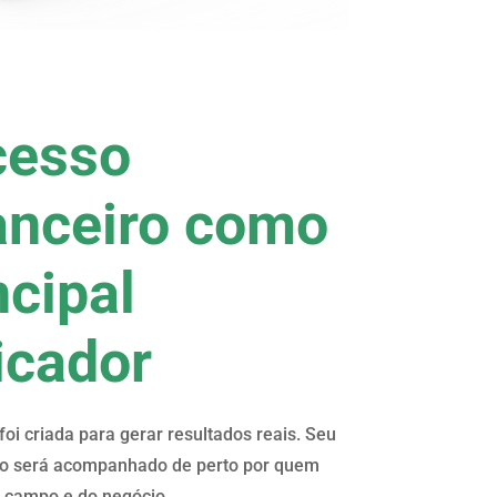
cesso
anceiro como
ncipal
icador
foi criada para gerar resultados reais. Seu
o será acompanhado de perto por quem
 campo e do negócio.