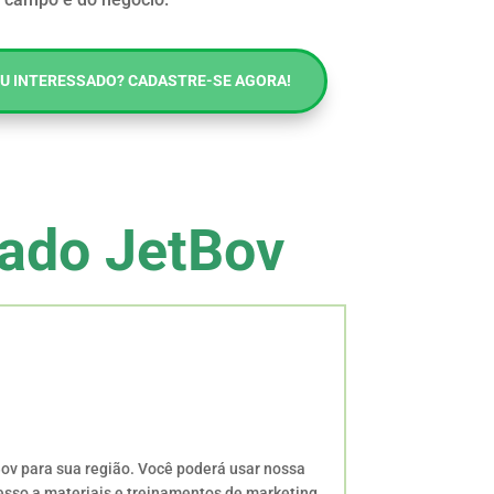
OU INTERESSADO? CADASTRE-SE AGORA!
ado JetBov
ov para sua região. Você poderá usar nossa
cesso a materiais e treinamentos de marketing,