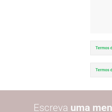
Termos d
Termos d
Escreva
uma me