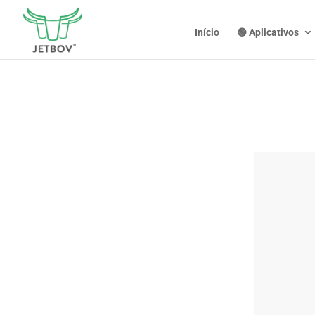
Início
🟢 Aplicativos