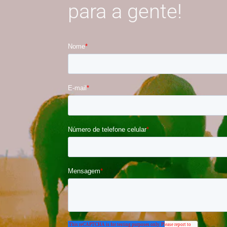
para a gente!