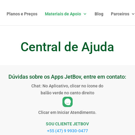
Planos e Preços
Materiais de Apoio
Blog
Parceiros
Central de Ajuda
Dúvidas sobre os Apps JetBov, entre em contato:
Chat: No Aplicativo, clicar no ícone do
balão verde no canto direito
Clicar em Iniciar Atendimento.
SOU CLIENTE JETBOV
+55 (47) 9 9930-0477