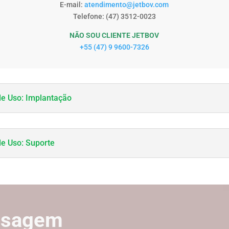
E-mail:
atendimento@jetbov.com
Telefone: (47) 3512-0023
NÃO SOU CLIENTE JETBOV
+55 (47) 9 9600-7326
e Uso: Implantação
e Uso: Suporte
nsagem