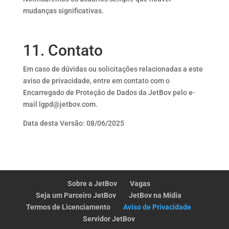
mudanças significativas.
11. Contato
Em caso de dúvidas ou solicitações relacionadas a este
aviso de privacidade, entre em contato com o
Encarregado de Proteção de Dados da JetBov pelo e-
mail lgpd@jetbov.com.
Data desta Versão: 08
/06/2025
Sobre a JetBov
Vagas
Seja um Parceiro JetBov
JetBov na Mídia
Termos de Licenciamento
Aviso de Privacidade
Servidor JetBov