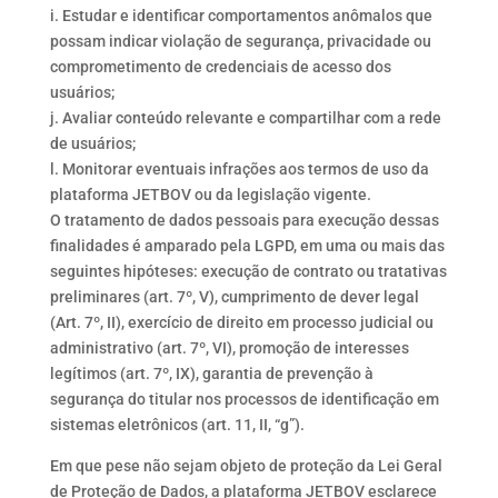
i. Estudar e identificar comportamentos anômalos que
possam indicar violação de segurança, privacidade ou
comprometimento de credenciais de acesso dos
usuários;
j. Avaliar conteúdo relevante e compartilhar com a rede
de usuários;
l. Monitorar eventuais infrações aos termos de uso da
plataforma JETBOV ou da legislação vigente.
O tratamento de dados pessoais para execução dessas
finalidades é amparado pela LGPD, em uma ou mais das
seguintes hipóteses: execução de contrato ou tratativas
preliminares (art. 7º, V), cumprimento de dever legal
(Art. 7º, II), exercício de direito em processo judicial ou
administrativo (art. 7º, VI), promoção de interesses
legítimos (art. 7º, IX), garantia de prevenção à
segurança do titular nos processos de identificação em
sistemas eletrônicos (art. 11, II, “g”).
Em que pese não sejam objeto de proteção da Lei Geral
de Proteção de Dados, a plataforma JETBOV esclarece