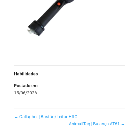
Habilidades
Postado em
15/06/2026
←
Gallagher | Bastão/Leitor HRO
AnimallTag | Balança AT61
→