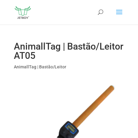
AnimallTag | Bastão/Leitor
AT05
AnimallTag | Bastão/Leitor