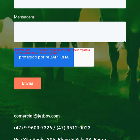
comercial@jetbov.com
(47) 9 9600-7326 / (47) 3512-0023
Rua São Paulo, 305. Bloco F, Sala 03. Bairro