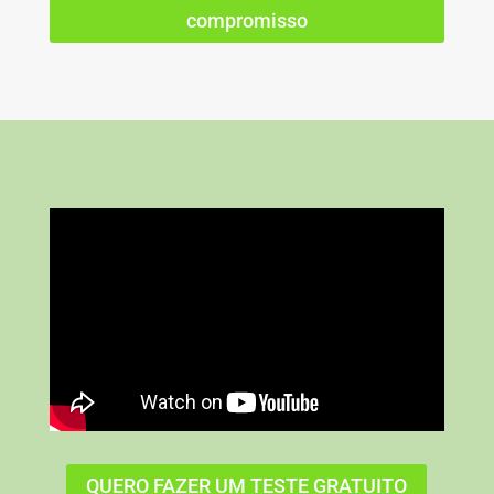
compromisso
QUERO FAZER UM TESTE GRATUITO