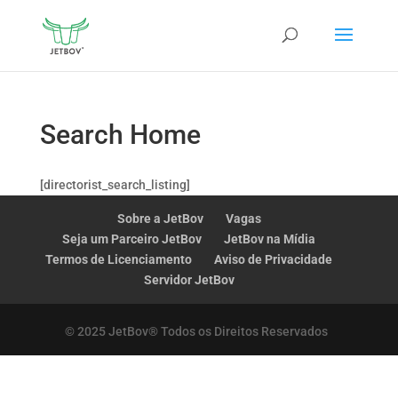
Search Home
[directorist_search_listing]
Sobre a JetBov
Vagas
Seja um Parceiro JetBov
JetBov na Mídia
Termos de Licenciamento
Aviso de Privacidade
Servidor JetBov
© 2025 JetBov® Todos os Direitos Reservados