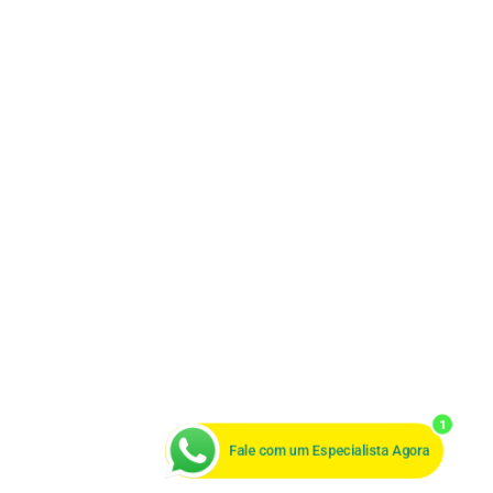
1
Fale com um Especialista Agora