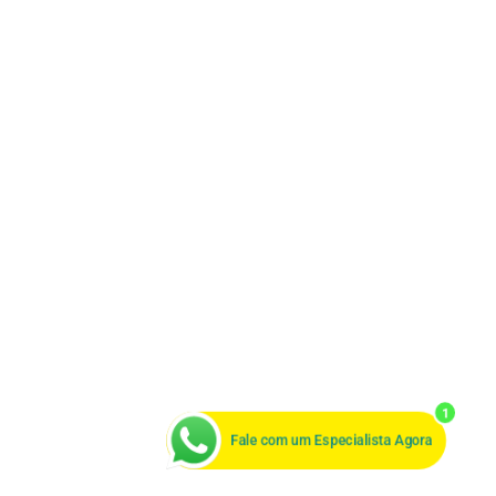
1
Fale com um Especialista Agora