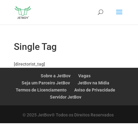
Single Tag
[directorist_tag]
Sobre a JetBov
Vagas
Seja um Parceiro JetBov
JetBov na Mídia
Termos de Licenciamento
Aviso de Privacidade
Servidor JetBov
© 2025 JetBov® Todos os Direitos Reservados