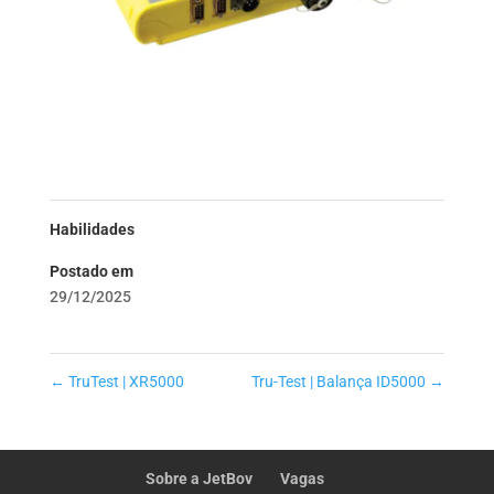
Habilidades
Postado em
29/12/2025
←
TruTest | XR5000
Tru-Test | Balança ID5000
→
Sobre a JetBov
Vagas