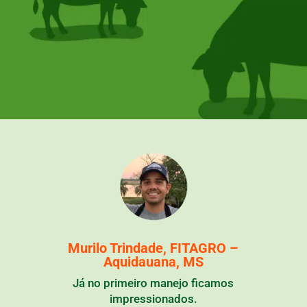
Murilo Trindade, FITAGRO –
Aquidauana, MS
Já no primeiro manejo ficamos
impressionados.