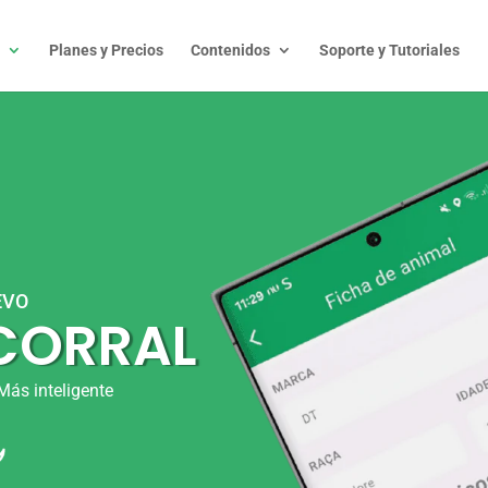
Planes y Precios
Contenidos
Soporte y Tutoriales
EVO
 CORRAL
Más inteligente