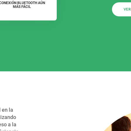
CONEXIÓN BLUETOOTH AÚN
MÁS FÁCIL
VER
 en la
tizando
eso a la