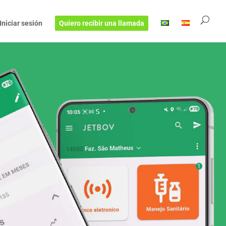
Iniciar sesión
Quiero recibir una llamada