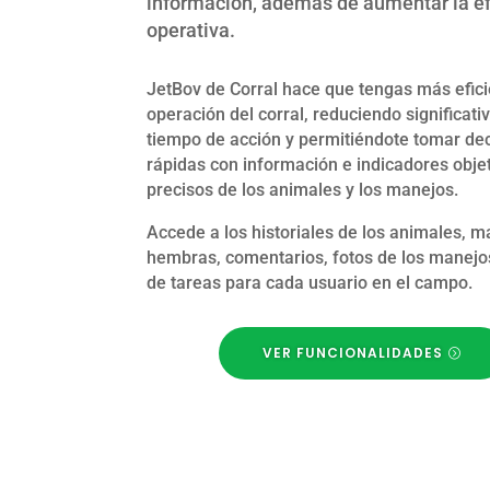
información, además de aumentar la ef
operativa.
JetBov de Corral hace que tengas más efici
operación del corral, reduciendo significat
tiempo de acción y permitiéndote tomar de
rápidas con información e indicadores objet
precisos de los animales y los manejos.
Accede a los historiales de los animales, 
hembras, comentarios, fotos de los manejos
de tareas para cada usuario en el campo.
VER FUNCIONALIDADES