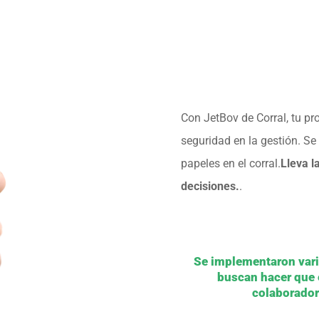
Con JetBov de Corral, tu pr
seguridad en la gestión. Se
papeles en el corral.
Lleva l
decisiones.
.
Se implementaron vari
buscan hacer que e
colaborador