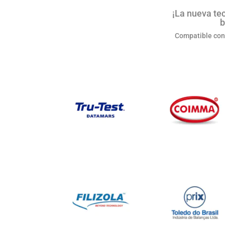
¡La nueva te
b
Compatible con 