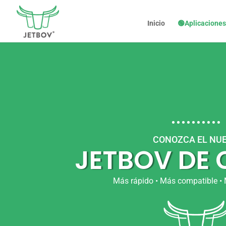
Inicio
🟢Aplicaciones
CONOZCA EL NU
JETBOV DE
Más rápido • Más compatible • 