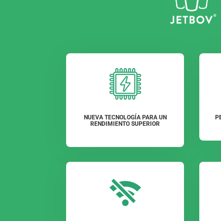
NUEVA TECNOLOGÍA PARA UN
P
RENDIMIENTO SUPERIOR