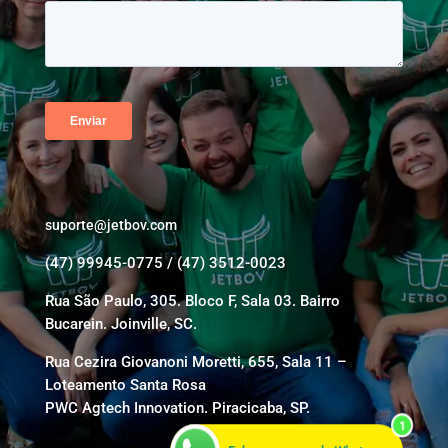
suporte@jetbov.com
(47) 99945-0775 / (47) 3512-0023
Rua São Paulo, 305. Bloco F, Sala 03. Bairro
Bucarein. Joinville, SC.
Rua Cezira Giovanoni Moretti, 655, Sala 11 –
Loteamento Santa Rosa
PWC Agtech Innovation. Piracicaba, SP.