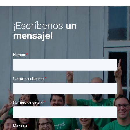
¡Escríbenos
un
mensaje!