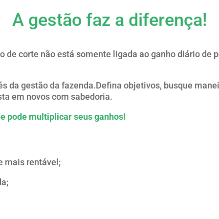
A gestão faz a diferença!
o de corte não está somente ligada ao ganho diário de p
és da gestão da fazenda.Defina objetivos, busque manei
ista em novos com sabedoria.
 pode multiplicar seus ganhos!
 mais rentável;
da;