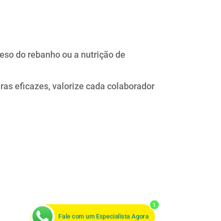
eso do rebanho ou a nutrição de
ras eficazes, valorize cada colaborador
1
Fale com um Especialista Agora