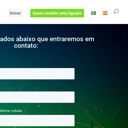
Entrar
Quero receber uma ligação
dados abaixo que entraremos em
contato: