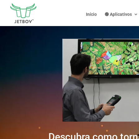
Início
🟢 Aplicativos
Descubra como torn