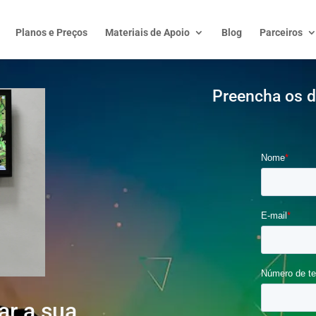
Planos e Preços
Materiais de Apoio
Blog
Parceiros
Preencha os 
ar a sua