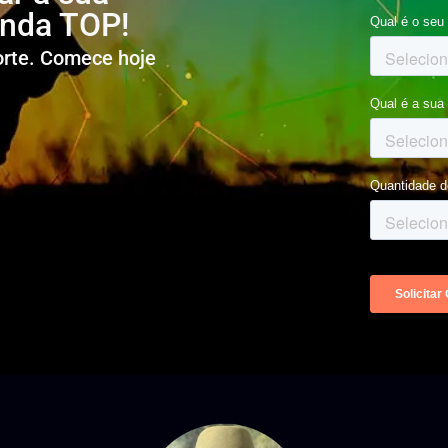
enda TOP!
corte. Comece hoje