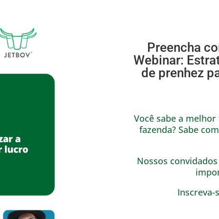
Preencha com
Webinar: Estrat
de prenhez pa
Você sabe a melhor
fazenda? Sabe com
Nossos convidados 
impor
Inscreva-