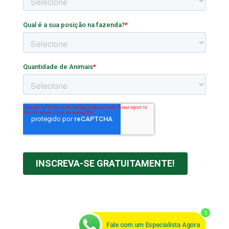
1
Fale com um Especialista Agora