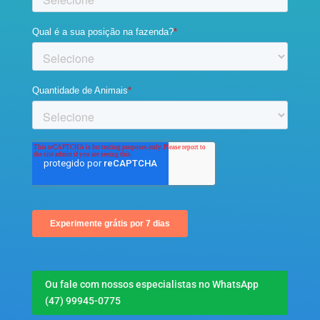
Ou fale com nossos especialistas no WhatsApp
(47) 99945-0775