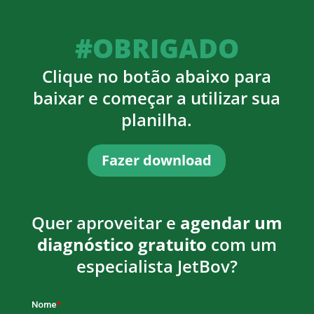
#OBRIGADO
Clique no botão abaixo para
baixar e começar a utilizar sua
planilha.
Fazer download
Quer aproveitar e
agendar um
diagnóstico gratuito
com um
especialista JetBov?