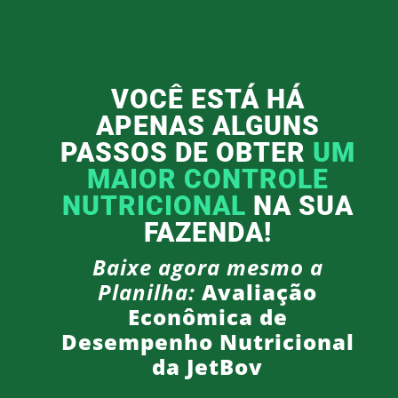
VOCÊ ESTÁ HÁ
APENAS ALGUNS
PASSOS DE OBTER
UM
MAIOR CONTROLE
NUTRICIONAL
NA SUA
FAZENDA!
Baixe agora mesmo a
Planilha:
Avaliação
Econômica de
Desempenho Nutricional
da JetBov