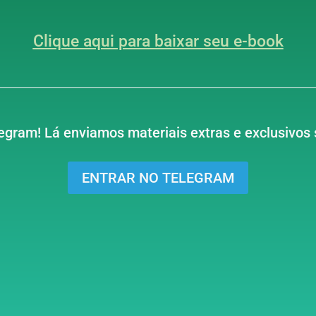
Clique aqui para baixar seu e-book
legram!
Lá enviamos materiais extras e exclusivos 
ENTRAR NO TELEGRAM