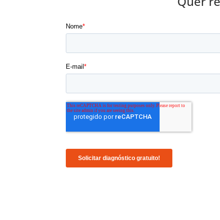
Quer re