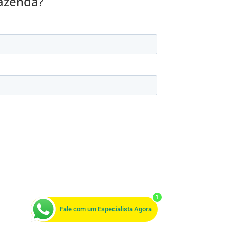
fazenda?
1
Fale com um Especialista Agora