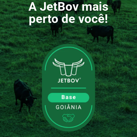
A JetBov mais
perto de você!