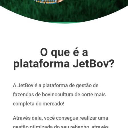
O que é a
plataforma JetBov?
A JetBov é
a plataforma de gestão de
fazendas de bovinocultura de corte mais
completa do mercado!
Através dela, você consegue realizar uma
gestão otimizada do seu rebanho, através