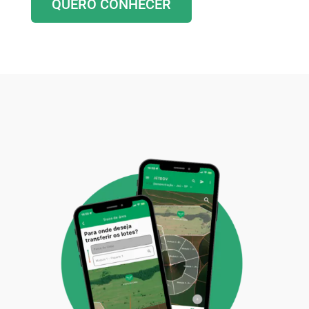
QUERO CONHECER