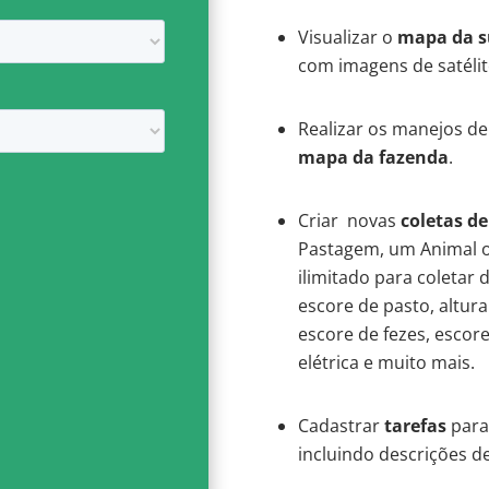
Visualizar o
mapa da su
com imagens de satélite
Realizar os manejos de
mapa da fazenda
.
Criar novas
coletas d
Pastagem, um Animal o
ilimitado para coletar 
escore de pasto, altura
escore de fezes, escor
elétrica e muito mais.
Cadastrar
tarefas
para
incluindo descrições d