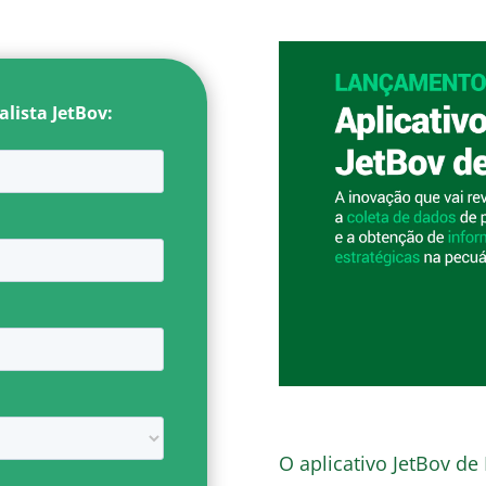
lista JetBov:
O aplicativo JetBov de