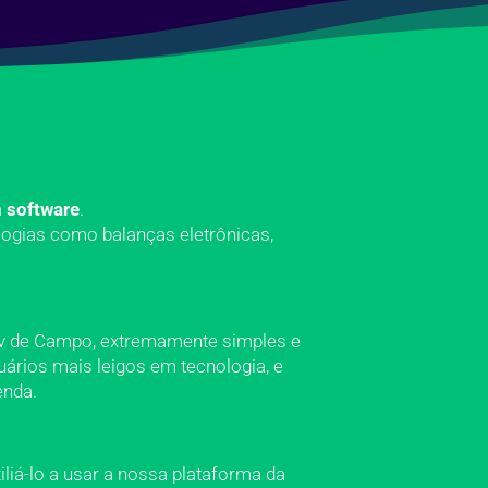
 software
.
logias como balanças eletrônicas,
Bov de Campo, extremamente simples e
uários mais leigos em tecnologia, e
enda.
liá-lo a usar a nossa plataforma da