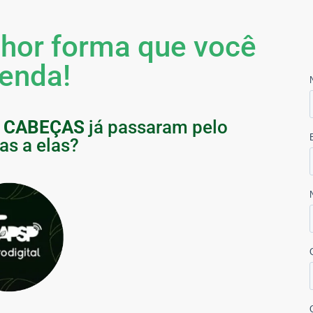
hor forma que você
zenda!
E CABEÇAS
já passaram pelo
uas a elas?