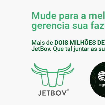
Mude para a mel
gerencia sua fa
Mais de
DOIS MILHÕES D
JetBov. Que tal juntar as s