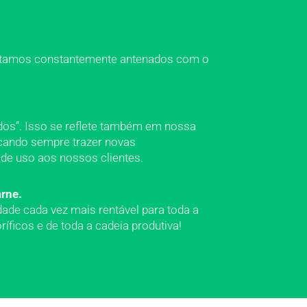
 Estamos constantemente antenados com o
os”. Isso se reflete também em nossa
scando sempre trazer novas
 de uso aos nossos clientes.
rne.
ade cada vez mais rentável para toda a
ríficos e de toda a cadeia produtiva!