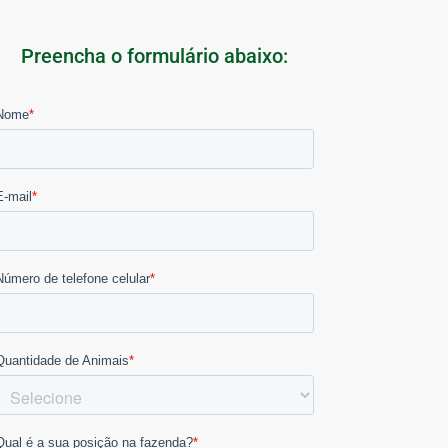
Preencha o formulário abaixo: