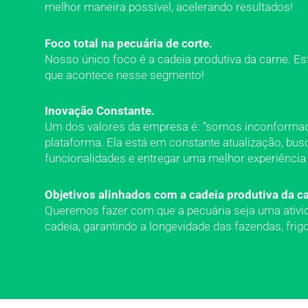
melhor maneira possível, acelerando resultados!
Foco total na pecuária de corte.
Nosso único foco é a cadeia produtiva da carne.
que acontece nesse segmento!
Inovação Constante.
Um dos valores da empresa é: “somos inconformad
plataforma. Ela está em constante atualização, bu
funcionalidades e entregar uma melhor experiência
Objetivos alinhados com a cadeia produtiva da ca
Queremos fazer com que a pecuária seja uma ativid
cadeia, garantindo a longevidade das fazendas, frigo