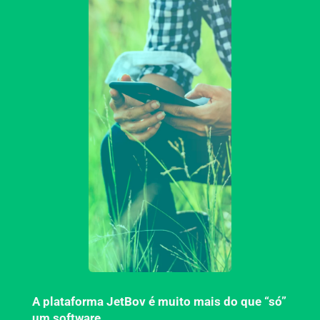
A plataforma JetBov é muito mais do que “só”
um software
.